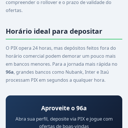
compreender o rollover e o prazo de validade do
ofertas.
Horário ideal para depositar
O PIX opera 24 horas, mas depósitos feitos fora do
horário comercial podem demorar um pouco mais
em bancos menores. Para a jornada mais rápida no
96a
, grandes bancos como Nubank, Inter e Itaú
processam PIX em segundos a qualquer hora.
Aproveite o 96a
Abra sua perfil, deposite via PIX e jogue com
ofertas de boas-vindas