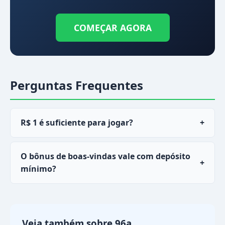
COMEÇAR AGORA
Perguntas Frequentes
R$ 1 é suficiente para jogar?
+
Sim, muitos slots aceitam apostas a partir de
O bônus de boas-vindas vale com depósito
centavos. Com R$ 1 você consegue montar
+
mínimo?
várias rodas.
Depende da promoção ativa. Algumas exigem
carregamento mínimo específico para ativar o
ofertas.
Veja também sobre 96a