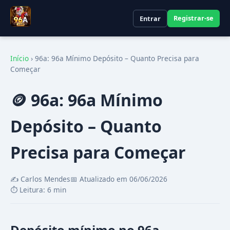
Registrar-se
Entrar
Início
›
96a: 96a Mínimo Depósito – Quanto Precisa para
Começar
🪙 96a: 96a Mínimo
Depósito – Quanto
Precisa para Começar
✍️ Carlos Mendes
📅 Atualizado em 06/06/2026
⏱️ Leitura: 6 min
Depósito mínimo no 96a