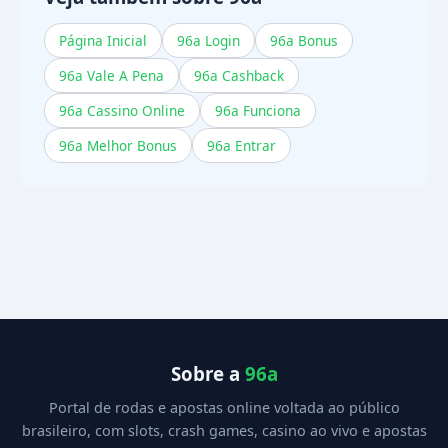
Página Inicial
96a Login
96a Bonus
96a Vale A Pena
96a Cashback
96a Cassino Online
96a Funciona
96a Melhor Bonus
96a Entrar
Sobre a
96a
Portal de rodas e apostas online voltada ao público
brasileiro, com slots, crash games, casino ao vivo e apostas