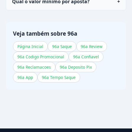
Qual o valor mínimo por aposta?
+
atualizadas live durante os jogos.
O saldo mínimo varia por evento, mas
geralmente começa a partir de R$ 1.
Veja também sobre 96a
Página Inicial
96a Saque
96a Review
96a Codigo Promocional
96a Confiavel
96a Reclamacoes
96a Deposito Pix
96a App
96a Tempo Saque