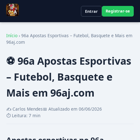
Registrar-se
Entrar
Início
›
96a Apostas Esportivas – Futebol, Basquete e Mais em
96aj.com
⚽ 96a Apostas Esportivas
– Futebol, Basquete e
Mais em 96aj.com
✍️ Carlos Mendes
📅 Atualizado em 06/06/2026
⏱️ Leitura: 7 min
Apostas esportivas no 96a