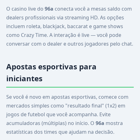
O casino live do
96a
conecta você a mesas saldo com
dealers profissionais via streaming HD. As opções
incluem roleta, blackjack, baccarat e game shows
como Crazy Time. A interação é live — você pode
conversar com o dealer e outros jogadores pelo chat.
Apostas esportivas para
iniciantes
Se você é novo em apostas esportivas, comece com
mercados simples como "resultado final" (1x2) em
jogos de futebol que você acompanha. Evite
acumuladoras (múltiplas) no início. O
96a
mostra
estatísticas dos times que ajudam na decisão.