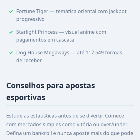
Fortune Tiger — temática oriental com jackpot
progressivo
Starlight Princess — visual anime com
pagamentos em cascata
Dog House Megaways — até 117.649 formas
de receber
Conselhos para apostas
esportivas
Estude as estatísticas antes de se divertir. Comece
com mercados simples como vitória ou over/under.
Defina um bankroll e nunca aposte mais do que pode