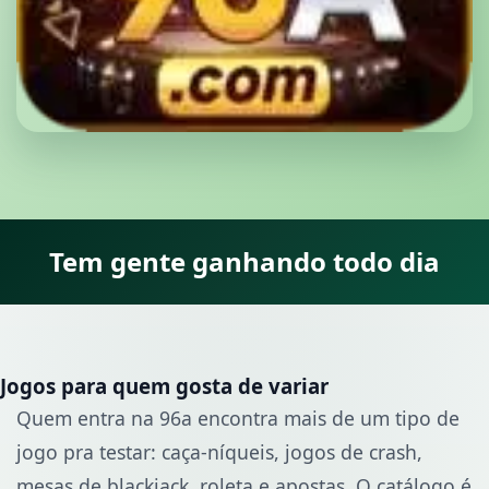
Tem gente ganhando todo dia
Jogos para quem gosta de variar
Quem entra na 96a encontra mais de um tipo de
jogo pra testar: caça‑níqueis, jogos de crash,
mesas de blackjack, roleta e apostas. O catálogo é