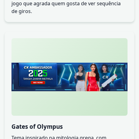
jogo que agrada quem gosta de ver sequência
de giros.
Gates of Olympus
Tema inspirado na mitologia grega, com