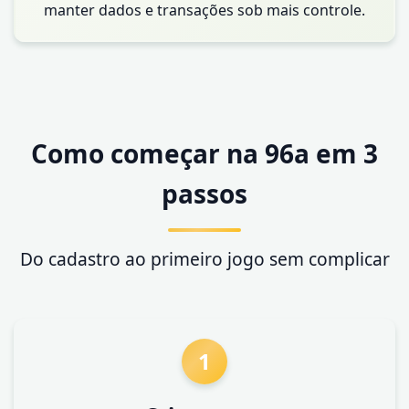
manter dados e transações sob mais controle.
Como começar na 96a em 3
passos
Do cadastro ao primeiro jogo sem complicar
1