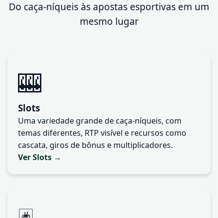
Do caça‑níqueis às apostas esportivas em um
mesmo lugar
🎰
Slots
Uma variedade grande de caça‑níqueis, com
temas diferentes, RTP visível e recursos como
cascata, giros de bônus e multiplicadores.
Ver Slots →
🃏