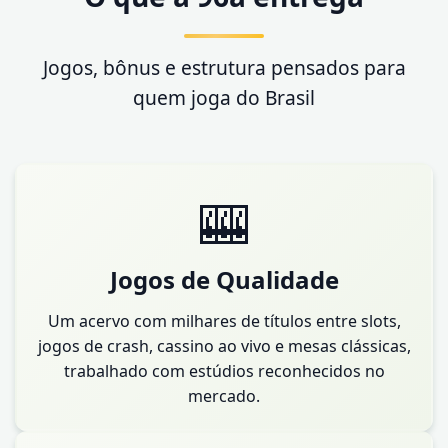
Jogos, bônus e estrutura pensados para
quem joga do Brasil
🎰
Jogos de Qualidade
Um acervo com milhares de títulos entre slots,
jogos de crash, cassino ao vivo e mesas clássicas,
trabalhado com estúdios reconhecidos no
mercado.