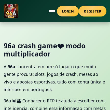
LOGIN
REGISTER
96a crash game❤️ modo
multiplicador
A
96a
concentra em um só lugar o que muita
gente procura: slots, jogos de crash, mesas ao
vivo e apostas esportivas, tudo com conta única e
interface em português.
96a 📊🎰 Conhecer o RTP te ajuda a escolher com
inteligência: combine essa informação com metas