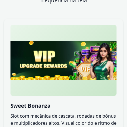
frequência na tela
Sweet Bonanza
Slot com mecânica de cascata, rodadas de bônus
e multiplicadores altos. Visual colorido e ritmo de