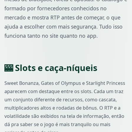
formado por fornecedores conhecidos no
mercado e mostra RTP antes de começar, o que
ajuda a escolher com mais segurança. Tudo isso
funciona tanto no site quanto no app.
🎰 Slots e caça-níqueis
Sweet Bonanza, Gates of Olympus e Starlight Princess
aparecem com destaque entre os slots. Cada um traz
um conjunto diferente de recursos, como cascata,
multiplicadores altos e rodadas de bônus. O RTP e a
volatilidade são exibidos na tela de informação, então
dá pra saber se o jogo é mais tranquilo ou mais